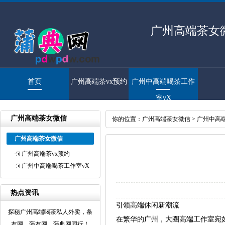
广州高端茶女
首页
广州高端茶vx预约
广州中高端喝茶工作
室vX
广州高端茶女微信
你的位置：
广州高端茶女微信
>
广州中高
广州高端茶女微信
广州高端茶vx预约
广州中高端喝茶工作室vX
热点资讯
引领高端休闲新潮流
探秘广州高端喝茶私人外卖，条
在繁华的广州，大圈高端工作室宛
友网、蒲友网、蒲典网同行！